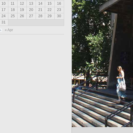
10
11
12
13
14
15
16
17
18
19
20
21
22
23
24
25
26
27
28
29
30
31
« Apr