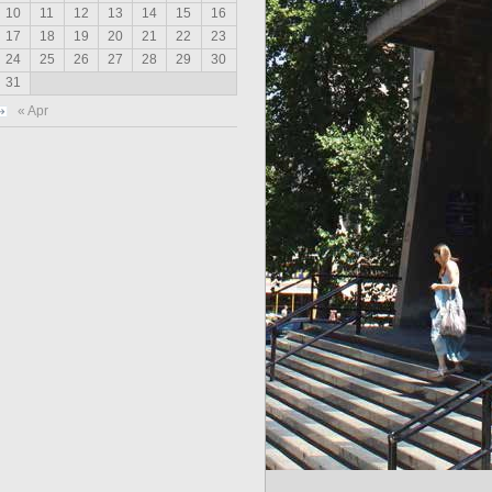
10
11
12
13
14
15
16
17
18
19
20
21
22
23
24
25
26
27
28
29
30
31
« Apr